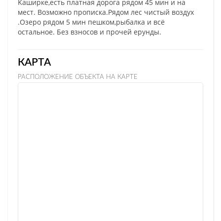
Kaшиpке,еcть плaтная дорога рядом 45 мин и на
мест. Возможно прописка.Рядом лес чистый воздух
.Озеро рядом 5 мин пешком,рыбалка и всё
остальное. Без взносов и прочей ерунды.
КАРТА
РАСПОЛОЖЕНИЕ ОБЪЕКТА НА КАРТЕ