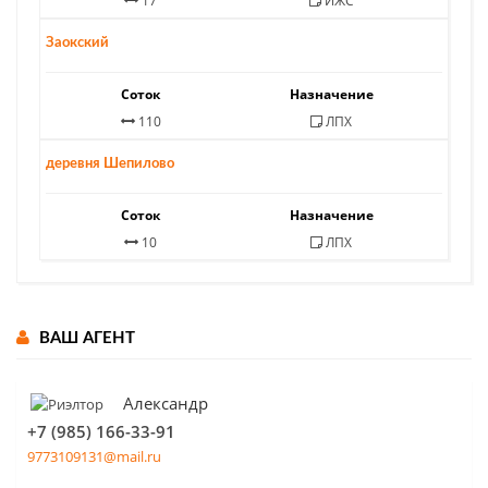
17
ИЖС
3 250 000 ₽
Заокский
Соток
Назначение
110
ЛПХ
880 000 ₽
деревня Шепилово
Соток
Назначение
10
ЛПХ
ВАШ АГЕНТ
Александр
+7 (985) 166-33-91
9773109131@mail.ru