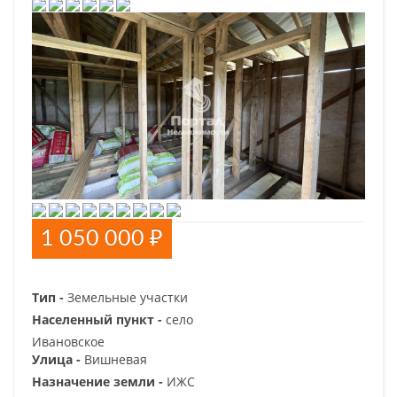
1 050 000 ₽
Тип -
Земельные участки
Населенный пункт -
село
Ивановское
Улица -
Вишневая
Назначение земли -
ИЖС