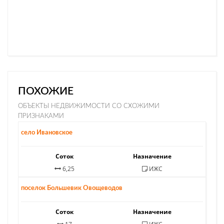
ПОХОЖИЕ
ОБЪЕКТЫ НЕДВИЖИМОСТИ СО СХОЖИМИ
ПРИЗНАКАМИ
670 000 ₽
село Ивановское
Соток
Назначение
6,25
ИЖС
9 500 000 ₽
поселок Большевик Овощеводов
Соток
Назначение