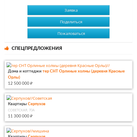
Заявка
Поделиться
Пожаловаться
СПЕЦПРЕДЛОЖЕНИЯ
Дома и коттеджи
тер СНТ Орлиные холмы (деревня Красные
Орлы)
12 500 000 ₽
Квартиры
Серпухов
СОВЕТСКАЯ, 70А
11 300 000 ₽
Квартиры
Серпухов